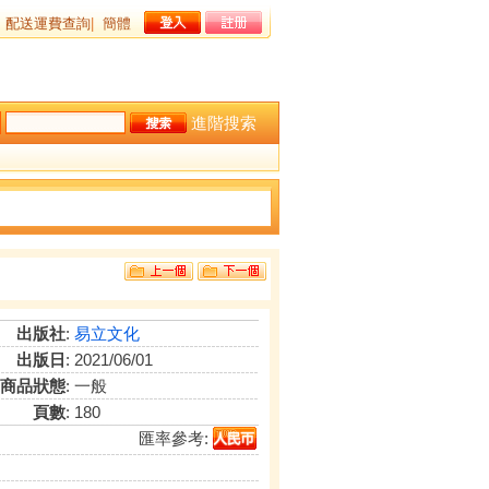
配送運費查詢
|
簡體
進階搜索
出版社
:
易立文化
出版日
: 2021/06/01
商品狀態
: 一般
頁數
: 180
匯率參考: