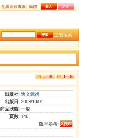
配送運費查詢
|
簡體
進階搜索
出版社
:
逸文武術
出版日
: 2009/10/01
商品狀態
: 一般
頁數
: 146
匯率參考: