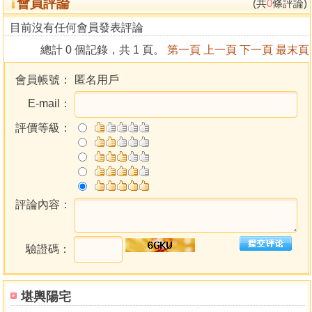
會員評論
(共
0
條評論)
目前沒有任何會員發表評論
總計 0 個記錄，共 1 頁。
第一頁
上一頁
下一頁
最末頁
會員帳號：
匿名用戶
E-mail：
評價等級：
評論內容：
驗證碼：
堪輿陽宅