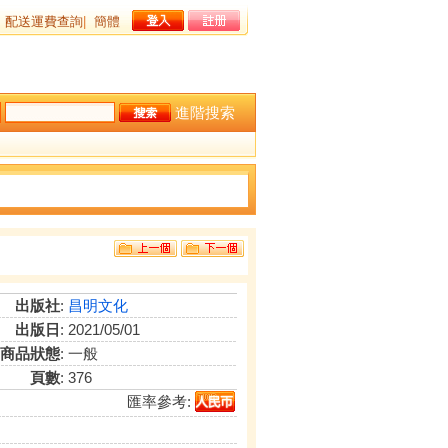
配送運費查詢
|
簡體
進階搜索
出版社
:
昌明文化
出版日
: 2021/05/01
商品狀態
: 一般
頁數
: 376
匯率參考: