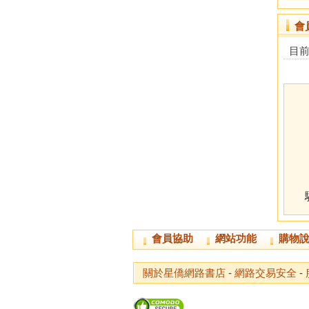
會
目
會員協助
網站功能
購物
關於星僑網路書店
-
網路交易安全
-