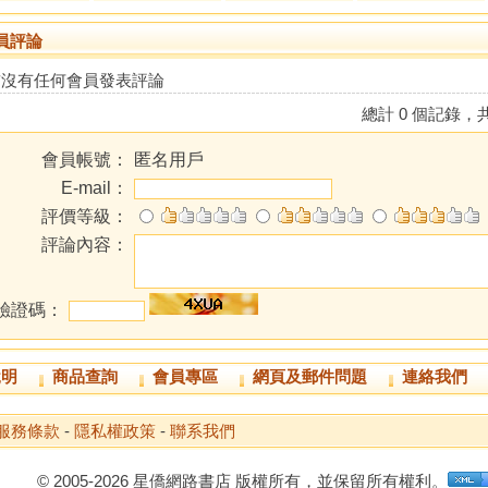
員評論
前沒有任何會員發表評論
總計 0 個記錄，共
會員帳號：
匿名用戶
E-mail：
評價等級：
評論內容：
驗證碼：
說明
商品查詢
會員專區
網頁及郵件問題
連絡我們
服務條款
-
隱私權政策
-
聯系我們
© 2005-2026 星僑網路書店 版權所有，並保留所有權利。