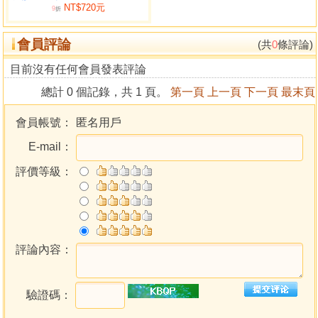
NT$720元
9
折
會員評論
(共
0
條評論)
目前沒有任何會員發表評論
總計 0 個記錄，共 1 頁。
第一頁
上一頁
下一頁
最末頁
會員帳號：
匿名用戶
E-mail：
評價等級：
評論內容：
驗證碼：