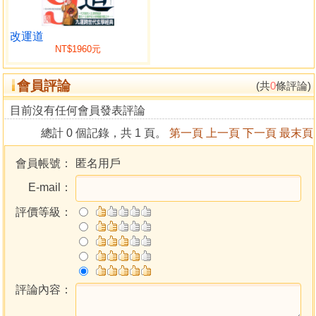
改運道
NT$1960元
會員評論
(共
0
條評論)
目前沒有任何會員發表評論
總計 0 個記錄，共 1 頁。
第一頁
上一頁
下一頁
最末頁
會員帳號：
匿名用戶
E-mail：
評價等級：
評論內容：