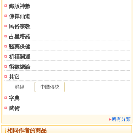
鐵版神數
佛禪仙道
民俗宗教
占星塔羅
醫藥保健
祈福開運
術數總論
其它
群經
中國傳統
字典
武術
所有分類
相同作者的商品