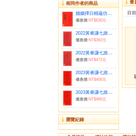
會
相同作者的商品
目
婚姻擇日精蘊仿古(上下卷合訂本)
優惠價:
NT$630元
2022黃睿謙七政四餘通曆(平本通書)【民國111年】壬寅
優惠價:
NT$392元
2022黃睿謙七政四餘通曆(大本通書)【民國111年】壬寅
優惠價:
NT$472元
2023黃睿謙七政斗首通曆(平本通書)【民國112年】癸卯
優惠價:
NT$400元
2023黃睿謙七政斗首通曆(大本通書)【民國112年】癸卯
優惠價:
NT$480元
瀏覽紀錄