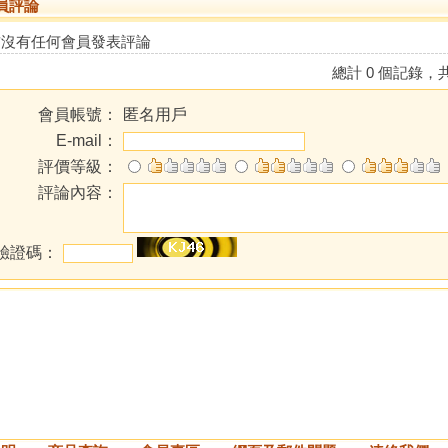
員評論
前沒有任何會員發表評論
總計 0 個記錄，共
會員帳號：
匿名用戶
E-mail：
評價等級：
評論內容：
驗證碼：