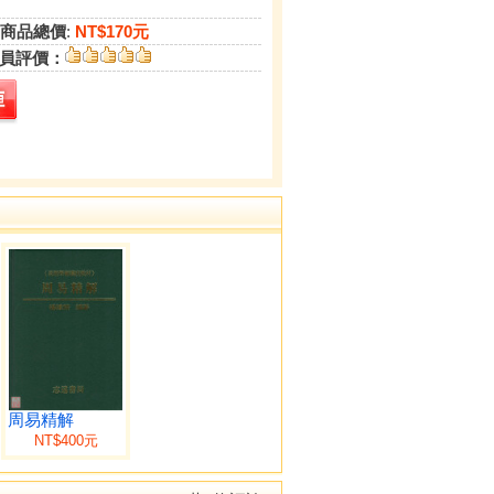
商品總價
:
NT$170元
員評價：
周易精解
NT$400元