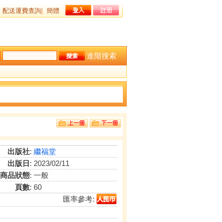
配送運費查詢
|
簡體
進階搜索
出版社
:
繼福堂
出版日
: 2023/02/11
商品狀態
: 一般
頁數
: 60
匯率參考: