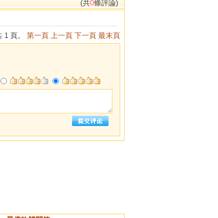
(共
0
條評論)
 1 頁。
第一頁
上一頁
下一頁
最末頁