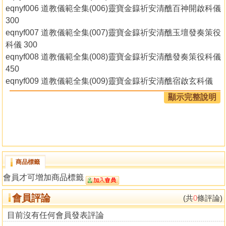
eqnyf006 道教儀範全集(006)靈寶金籙祈安清醮百神開啟科儀
300
eqnyf007 道教儀範全集(007)靈寶金籙祈安清醮玉壇發奏策役
科儀 300
eqnyf008 道教儀範全集(008)靈寶金籙祈安清醮發奏策役科儀
450
eqnyf009 道教儀範全集(009)靈寶金籙祈安清醮宿啟玄科儀
450
顯示完整說明
eqnyf010 道教儀範全集(010)靈寶金籙祈安清醮百神入醮三獻
科儀 300
eqnyf011 道教儀範全集(011)靈寶金籙祈安清醮早朝科儀 450
eqnyf012 道教儀範全集(012)靈寶金籙祈安清醮午朝科儀 450
eqnyf013 道教儀範全集(013)靈寶金籙祈安清醮晚朝科儀 450
商品標籤
eqnyf014 道教儀範全集(014)靈寶金籙祈安清醮進表科儀(附
會員才可增加商品標籤
符篆) 450
eqnyf015 道教儀範全集(015)靈寶金籙祈安清醮三界萬靈聖燈
會員評論
(共
0
條評論)
科儀 450
eqnyf016 道教儀範全集(016)靈寶金籙祈安清醮九天應元玉樞
目前沒有任何會員發表評論