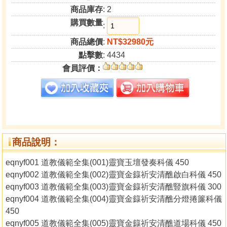
商品庫存
: 2
購買數量
:
商品總價
:
NT$32980元
點擊數
: 4434
會員評價：
商品說明：
eqnyf001 道教儀範全集(001)靈寶玉壇發奏科儀 450
eqnyf002 道教儀範全集(002)靈寶金籙祈安清醮啟白科儀 450
eqnyf003 道教儀範全集(003)靈寶金籙祈安清醮豎旗科儀 300
eqnyf004 道教儀範全集(004)靈寶金籙祈安清醮分燈捲簾科儀
450
eqnyf005 道教儀範全集(005)靈寶金籙祈安清醮道場科儀 450