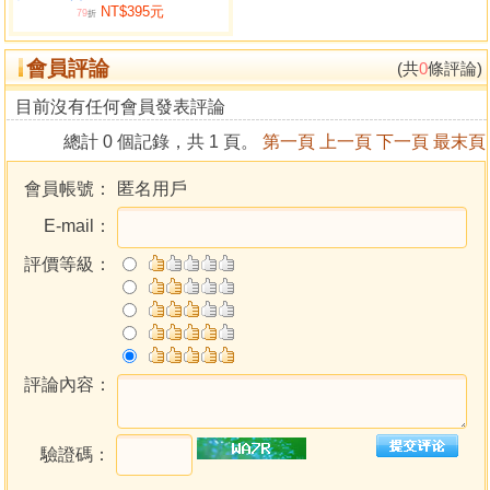
NT$395元
第十四節 趙雲與太陽星..............................................132
79
折
會員評論
第二章 紫微斗數斷吉凶例題............................138
(共
0
條評論)
第一節 斷婚姻吉凶例題（10例）....................................142
目前沒有任何會員發表評論
第二節 斷官運吉凶例題（10例）....................................162
總計 0 個記錄，共 1 頁。
第一頁
上一頁
下一頁
最末頁
第三節 斷財運吉凶例題（10例）....................................182
第四節 斷房產吉凶例題（10例）....................................202
會員帳號：
匿名用戶
第五節 斷疾厄宮吉凶例題（10例）..................................222
E-mail：
第三章 紫微斗數精簡案例..............................242
評價等級：
案例1星曜名字中包含的資訊......................................244
案例2官祿宮與職業選擇..........................................247
案例3擎羊越旺越會遇到艱難險阻..................................249
案例4文曲化忌表示證件吊銷......................................252
案例5貪狼星亦吉亦凶............................................255
評論內容：
案例6紫微星較弱的時候..........................................257
案例7左輔右弼的夫妻宮..........................................259
驗證碼：
案例8遠嫁異國的夫妻宮特點......................................262
案例9天相星也具有桃花性質......................................263