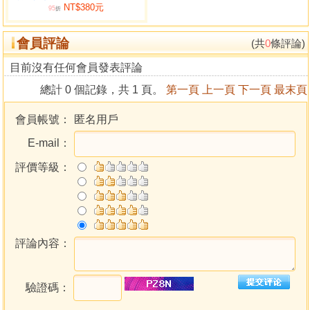
NT$380元
95
折
會員評論
(共
0
條評論)
目前沒有任何會員發表評論
總計 0 個記錄，共 1 頁。
第一頁
上一頁
下一頁
最末頁
會員帳號：
匿名用戶
E-mail：
評價等級：
評論內容：
驗證碼：