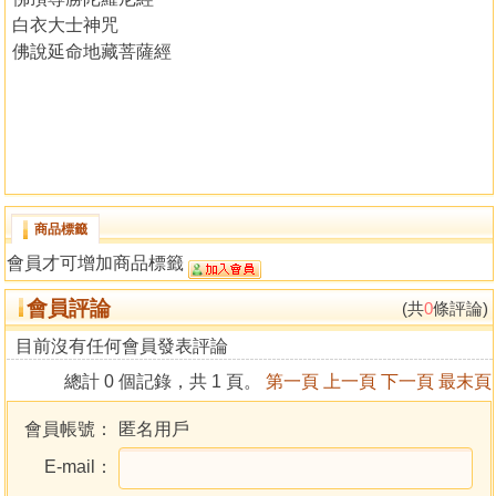
白衣大士神咒
佛說延命地藏菩薩經
商品標籤
會員才可增加商品標籤
會員評論
(共
0
條評論)
目前沒有任何會員發表評論
總計 0 個記錄，共 1 頁。
第一頁
上一頁
下一頁
最末頁
會員帳號：
匿名用戶
E-mail：