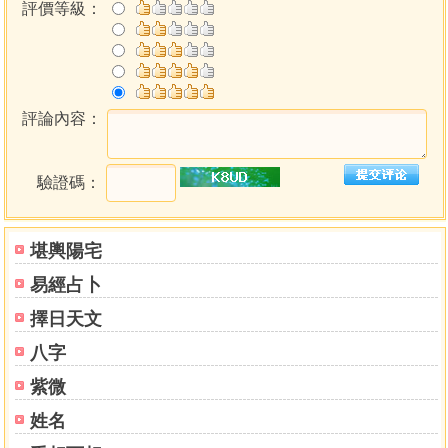
評價等級：
評論內容：
驗證碼：
堪輿陽宅
易經占卜
擇日天文
八字
紫微
姓名