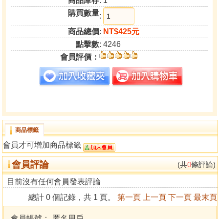
商品庫存
: 1
購買數量
:
商品總價
:
NT$425元
點擊數
: 4246
會員評價：
商品標籤
會員才可增加商品標籤
會員評論
(共
0
條評論)
目前沒有任何會員發表評論
總計 0 個記錄，共 1 頁。
第一頁
上一頁
下一頁
最末頁
會員帳號：
匿名用戶