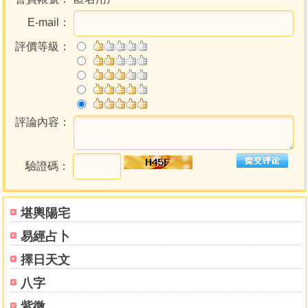
E-mail：
評價等級：
評論內容：
驗證碼：
堪輿陽宅
易經占卜
擇日天文
八字
紫微