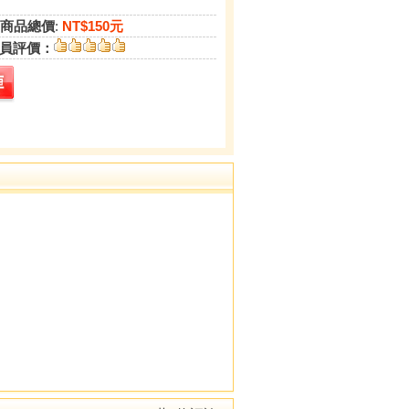
商品總價
:
NT$150元
員評價：