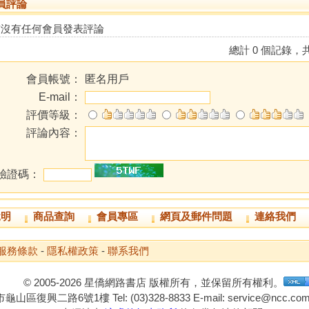
員評論
前沒有任何會員發表評論
總計 0 個記錄，共
會員帳號：
匿名用戶
E-mail：
評價等級：
評論內容：
驗證碼：
說明
商品查詢
會員專區
網頁及郵件問題
連絡我們
服務條款
-
隱私權政策
-
聯系我們
© 2005-2026 星僑網路書店 版權所有，並保留所有權利。
山區復興二路6號1樓 Tel: (03)328-8833 E-mail: service@ncc.com.