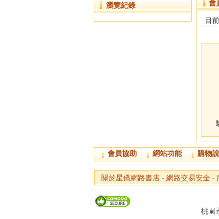
會
瀏覽紀錄
目
會員協助
網站功能
購物
關於星僑網路書店
-
網路交易安全
-
桃園市龜