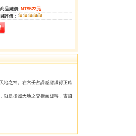
商品總價
:
NT$522元
員評價：
天地之神。在六壬占課感應獲得正確
，就是按照天地之交接而旋轉，吉凶