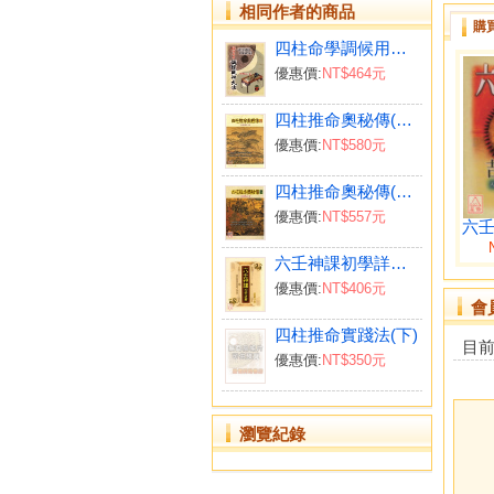
相同作者的商品
購
四柱命學調候用神大法(POD)
優惠價:
NT$464元
四柱推命奧秘傳(上)(POD)
優惠價:
NT$580元
四柱推命奧秘傳(下)(POD)
優惠價:
NT$557元
六壬
六壬神課初學詳解(POD)
優惠價:
NT$406元
會
四柱推命實踐法(下)
目
優惠價:
NT$350元
瀏覽紀錄