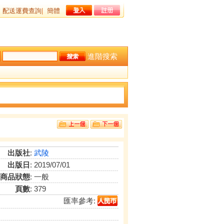
配送運費查詢
|
簡體
進階搜索
出版社
:
武陵
出版日
: 2019/07/01
商品狀態
: 一般
頁數
: 379
匯率參考: