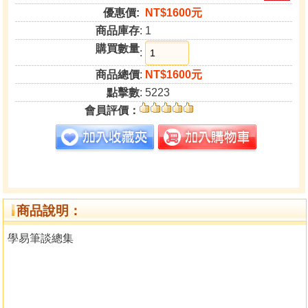
優惠價:
NT$1600元
商品庫存
: 1
購買數量
:
商品總價
:
NT$1600元
點擊數
: 5223
會員評價：
商品說明：
學易筆談總集