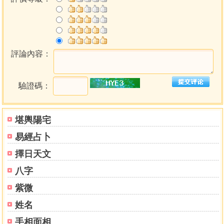
評論內容：
驗證碼：
堪輿陽宅
易經占卜
擇日天文
八字
紫微
姓名
手相面相