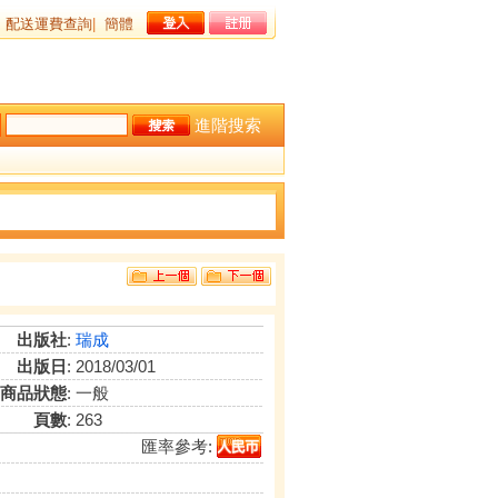
配送運費查詢
|
簡體
進階搜索
出版社
:
瑞成
出版日
: 2018/03/01
商品狀態
: 一般
頁數
: 263
匯率參考: