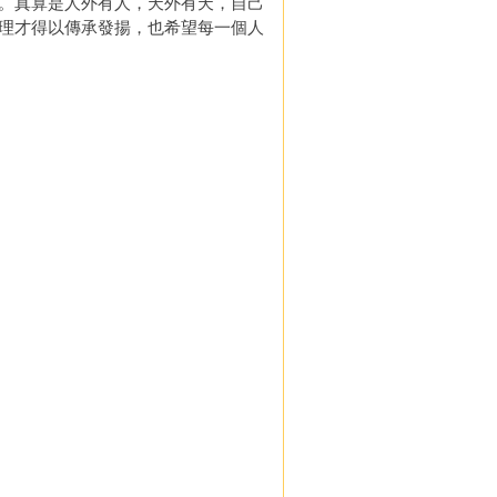
。真算是人外有人，天外有天，自己
理才得以傳承發揚，也希望每一個人