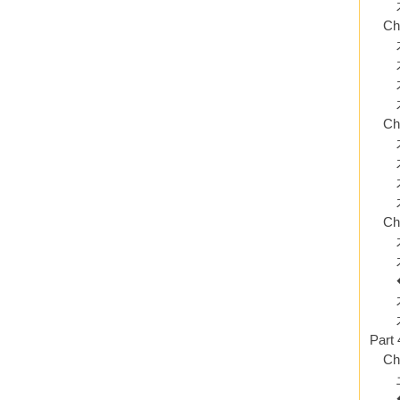
木土
Ch
木天
木天
木天
木天
Ch
木海
木海
木海
木海
Ch
木冥
木冥
◆忙
木冥
木冥
Pa
Ch
土天
◆