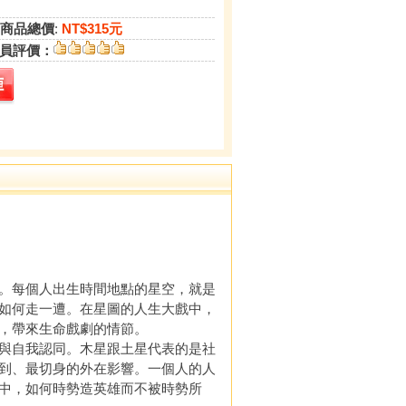
商品總價
:
NT$315元
員評價：
。每個人出生時間地點的星空，就是
如何走一遭。在星圖的人生大戲中，
，帶來生命戲劇的情節。
與自我認同。木星跟土星代表的是社
到、最切身的外在影響。一個人的人
中，如何時勢造英雄而不被時勢所