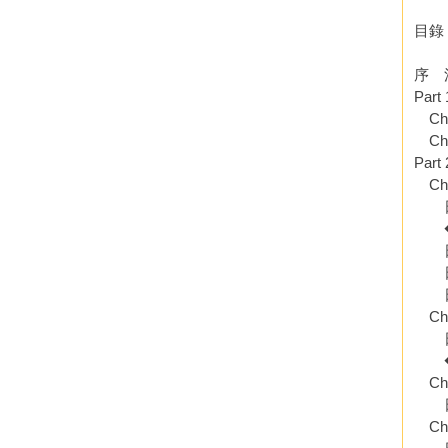
目錄
序 
Pa
Ch
Ch
Pa
Ch
日月
◆宛
日月
日月
日月
Ch
日
◆
Ch
日金
Ch