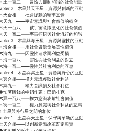
一百二——冒險與節制和諧的社會能量
apter 2 木星與天王星：資源與創新的互動
合相——社會脈動的精準直覺
九十——宇宙意識與社會價值的衝突
一百八——被宇宙意識激化的社會價值
一百二——宇宙頓悟與社會流行的和諧
apter 3 木星與海王星：資源與靈性的互動
合相——用社會資源發展靈性價值
九十——因靈性追求而利益受損
一百八——靈性與社會利益的對立
一百二——靈性與社會利益的互惠
apter 4 木星與冥王星：資源與野心的互動
合相——權力意識獲取社會利益
九十——權力意識損及社會利益
著賠錢的暢銷作家：巴爾札克
一百八——權力意識凌駕社會價值
一百二——權力意識與社會利益的互惠
rt 4 土星與外行星之間的相位
apter 1 土星與天王星：保守與革新的互動
合相——以創新意識改革既定現實
搖滾樂的誕生：保羅麥卡尼