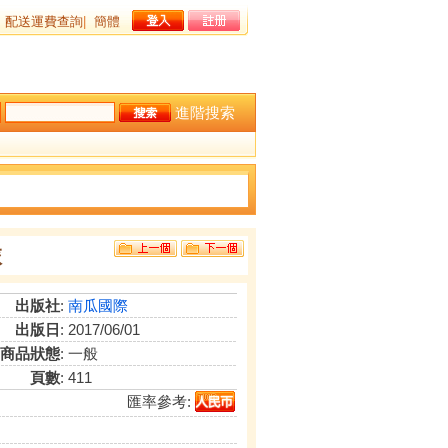
配送運費查詢
|
簡體
進階搜索
旅
出版社
:
南瓜國際
出版日
: 2017/06/01
商品狀態
: 一般
頁數
: 411
匯率參考: