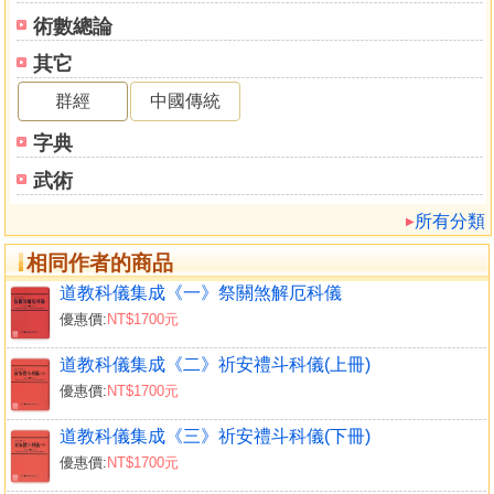
術數總論
其它
群經
中國傳統
字典
武術
所有分類
相同作者的商品
道教科儀集成《一》祭關煞解厄科儀
優惠價:
NT$1700元
道教科儀集成《二》祈安禮斗科儀(上冊)
優惠價:
NT$1700元
道教科儀集成《三》祈安禮斗科儀(下冊)
優惠價:
NT$1700元