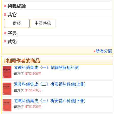
術數總論
其它
群經
中國傳統
字典
武術
所有分類
相同作者的商品
道教科儀集成《一》祭關煞解厄科儀
優惠價:
NT$1700元
道教科儀集成《二》祈安禮斗科儀(上冊)
優惠價:
NT$1700元
道教科儀集成《三》祈安禮斗科儀(下冊)
優惠價:
NT$1700元