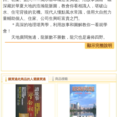
深藏於華夏大地的浩瀚龍脈圖，教會你看相識人，堪破山
水、住宅背後的玄機。現代人懂點風水常識，借用大自然力
量輔助個人、住家、公司生興旺富貴之門。
＊高深的地理堪輿學，利用故事和圖解教你一看就學
會！
天地廣闊無邊，龍脈數不勝數，龍穴也是遍佈四野。
本書的故事，講的就是被譽為「地仙」的風水師林青龍
顯示完整說明
和弟子蔡之元受邀從大陸來到臺灣，是如何一路追蹤、觀摩
龍脈，進而發現真龍真穴，最後找到最佳風水格局的。
故事的主角林青龍先生本事極大，天星地卦、望氣式
占、追龍點穴、八字擇日、厭勝鎮邪、摸骨相面等等，無所
不知、無所不能。
商品標籤
購買過此商品的人還購買過
而在尋龍脈期間所發生的一系列故事，更是曲折離奇，
有料、有趣。
不僅如此，作者還精確繪製了大量的風水巒頭圖，並實
地拍攝了一系列實景圖，並搭配毛澤東、鄧小平、朱德、馬
英九、連戰等名人的祖塋和祖宅的風水格局說明，將精深的
風水之學以簡單的圖表生動表達，讓風水學變得更容易。