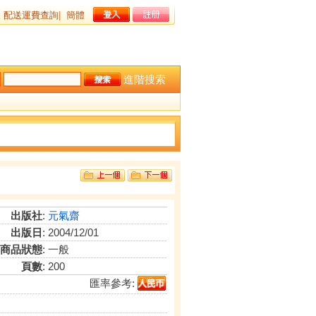
配送運費查詢
|
簡體
進階搜索
出版社
:
元氣齋
出版日
: 2004/12/01
商品狀態
: 一般
頁數
: 200
匯率參考: