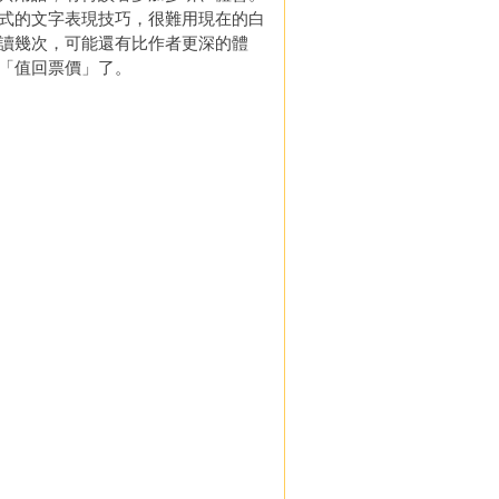
式的文字表現技巧，很難用現在的白
讀幾次，可能還有比作者更深的體
「值回票價」了。