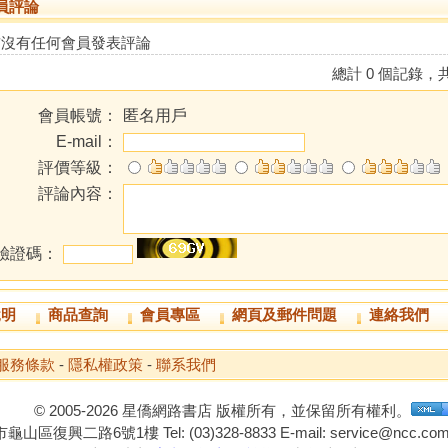
員評論
前沒有任何會員發表評論
總計 0 個記錄，共
會員帳號：
匿名用戶
E-mail：
評價等級：
評論內容：
驗證碼：
說明
商品查詢
會員專區
網頁及郵件問題
連絡我們
服務條款
-
隱私權政策
-
聯系我們
© 2005-2026 星僑網路書店 版權所有，並保留所有權利。
山區復興二路6號1樓 Tel: (03)328-8833 E-mail: service@ncc.com.