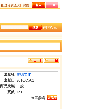
配送運費查詢
|
簡體
進階搜索
出版社
:
鶴鳴文化
出版日
: 2016/09/01
商品狀態
: 一般
頁數
: 151
匯率參考: