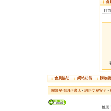
會
目
會員協助
網站功能
購物
關於星僑網路書店
-
網路交易安全
-
桃園市龜