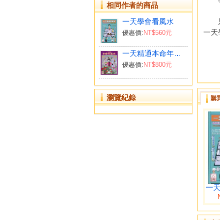
相同作者的商品
一天學會看風水
只需
一天
優惠價:
NT$560元
一天精通本命年風水
優惠價:
NT$800元
瀏覽紀錄
購
一天