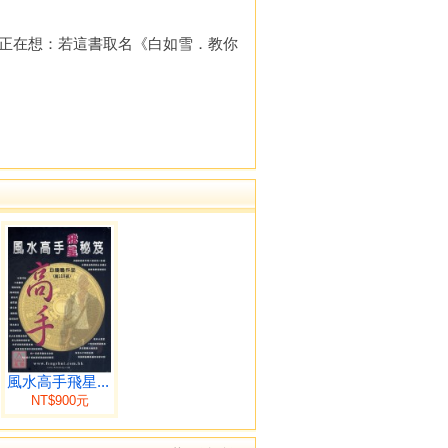
正在想：若這書取名《白如雪．教你
風水高手飛星...
NT$900元