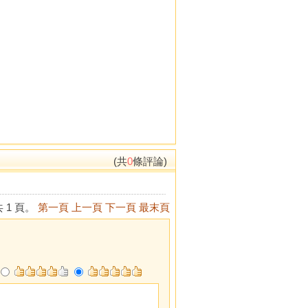
(共
0
條評論)
 1 頁。
第一頁
上一頁
下一頁
最末頁