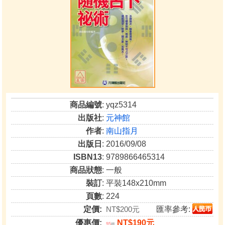
商品編號
: yqz5314
出版社
:
元神館
作者
:
南山指月
出版日
: 2016/09/08
ISBN13
: 9789866465314
商品狀態
: 一般
裝訂
: 平裝148x210mm
頁數
: 224
定價:
NT$200元
匯率參考:
優惠價:
NT$190元
95
折