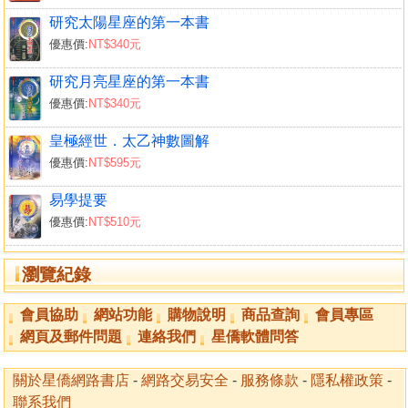
研究太陽星座的第一本書
優惠價:
NT$340元
研究月亮星座的第一本書
優惠價:
NT$340元
皇極經世．太乙神數圖解
優惠價:
NT$595元
易學提要
優惠價:
NT$510元
瀏覽紀錄
會員協助
網站功能
購物說明
商品查詢
會員專區
網頁及郵件問題
連絡我們
星僑軟體問答
關於星僑網路書店
-
網路交易安全
-
服務條款
-
隱私權政策
-
聯系我們