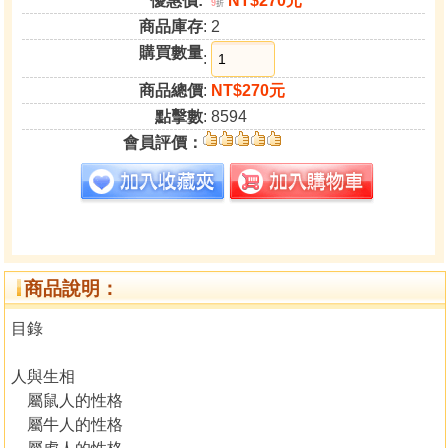
優惠價:
NT$270元
9
折
商品庫存
: 2
購買數量
:
商品總價
:
NT$270元
點擊數
: 8594
會員評價：
商品說明：
目錄
人與生相
屬鼠人的性格
屬牛人的性格