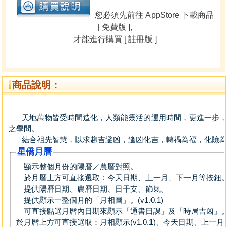
您必須先前往 AppStore 下載商品
[ 免費版 ],
才能進行購買 [ 註冊版 ]
商品說明：
天地萬物皆受時間造化，人類能靈活的運用時間，更進一步，
之學問。
結合祖先智慧，以求趨吉避凶，逢凶化吉，轉禍為福，化險為
星僑月曆
顯示整個月份的陽曆／農曆對照。
於月曆上方可直接選取：今天日期、上一月、下一月等按鈕
提供陽曆日期、農曆日期、日干支、節氣。
提供顯示一整個月的「月相圖」。(v1.0.1)
可直接點選月曆內日期來顯示「通書日課」及「時局吉凶」
於月曆上方可直接選取：月相顯示(v1.0.1)、今天日期、上一