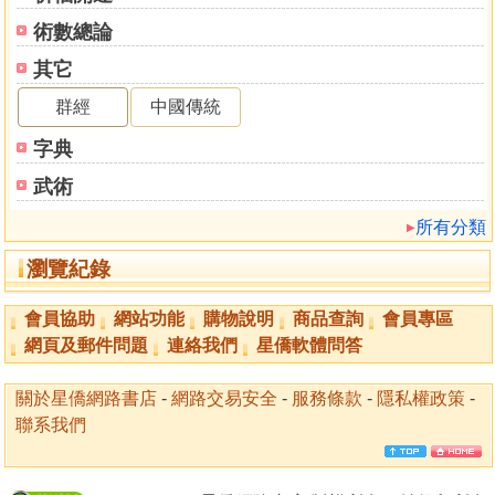
術數總論
其它
群經
中國傳統
字典
武術
所有分類
瀏覽紀錄
會員協助
網站功能
購物說明
商品查詢
會員專區
網頁及郵件問題
連絡我們
星僑軟體問答
關於星僑網路書店
-
網路交易安全
-
服務條款
-
隱私權政策
-
聯系我們