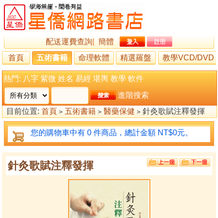
配送運費查詢
|
簡體
首頁
五術書籍
命理軟體
精選羅盤
教學VCD/DVD
熱門:
八字
紫微
姓名
易經
堪輿
教學
軟件
進階搜索
目前位置:
首頁
五術書籍
醫藥保健
針灸歌賦注釋發揮
>
>
>
您的購物車中有 0 件商品，總計金額 NT$0元。
針灸歌賦注釋發揮