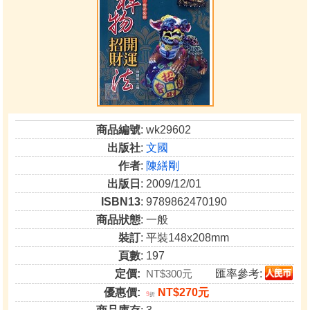
商品編號
: wk29602
出版社
:
文國
作者
:
陳繕剛
出版日
: 2009/12/01
ISBN13
: 9789862470190
商品狀態
: 一般
裝訂
: 平裝148x208mm
頁數
: 197
定價:
NT$300元
匯率參考:
優惠價:
NT$270元
9
折