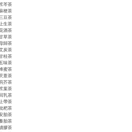
朮芩茶
蘇梗茶
三豆茶
止生茶
花酒茶
甘草茶
母歸茶
艾炭茶
甘桂茶
五味茶
蜂蜜茶
芡薏茶
荊芥茶
朮葉茶
回乳茶
止帶茶
枇杷茶
安胎茶
養胎茶
續膠茶