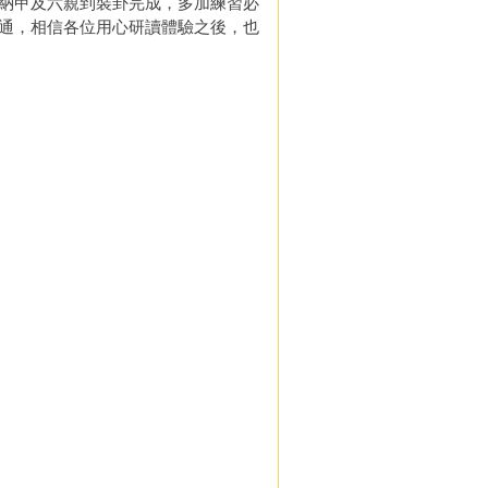
納甲及六親到裝卦完成，多加練習必
通，相信各位用心研讀體驗之後，也