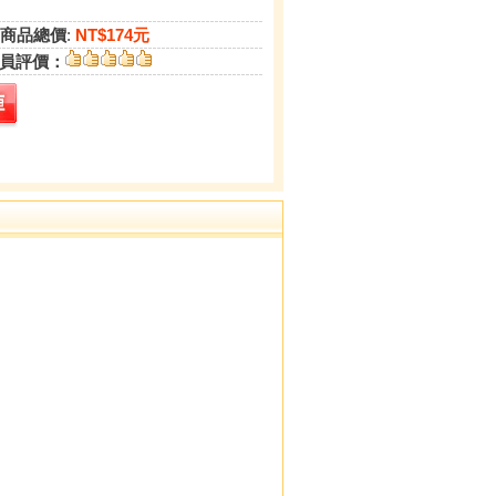
商品總價
:
NT$174元
員評價：