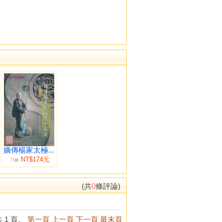
嫡傳楊家太極...
NT$174元
79
折
(共
0
條評論)
 1 頁。
第一頁
上一頁
下一頁
最末頁