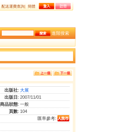
配送運費查詢
|
簡體
進階搜索
出版社
:
大展
出版日
: 2007/11/01
商品狀態
: 一般
頁數
: 104
匯率參考: