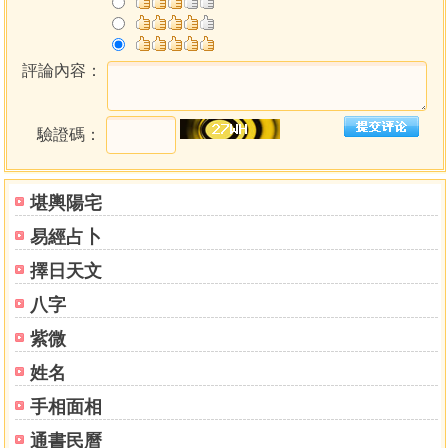
評論內容：
驗證碼：
堪輿陽宅
易經占卜
擇日天文
八字
紫微
姓名
手相面相
通書民曆