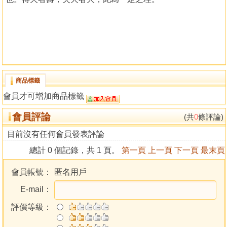
商品標籤
會員才可增加商品標籤
會員評論
(共
0
條評論)
目前沒有任何會員發表評論
總計 0 個記錄，共 1 頁。
第一頁
上一頁
下一頁
最末頁
會員帳號：
匿名用戶
E-mail：
評價等級：