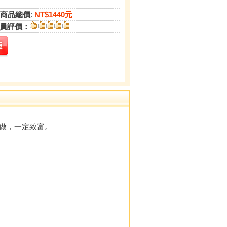
商品總價
:
NT$1440元
員評價：
做，一定致富。