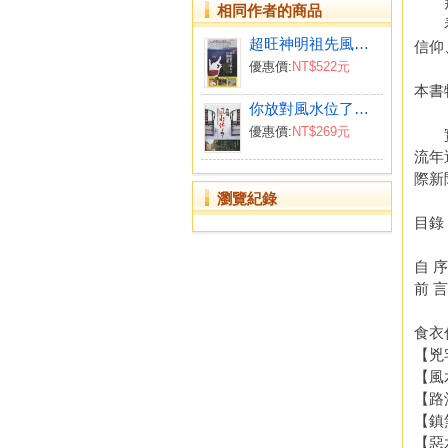
拜請
相同作者的商品
看新
超旺神明祖先風水位安置指南
信仰
優惠價:
NT$522元
本書
你放對風水位了嗎？神明祖先位的正誤興衰實例
優惠價:
NT$269元
實地
流年
際新
瀏覽紀錄
目錄
自 
前 
食衣
【兇
【風
【路
【鎮
【惡