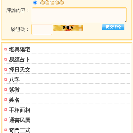
評論內容：
驗證碼：
堪輿陽宅
易經占卜
擇日天文
八字
紫微
姓名
手相面相
通書民曆
奇門三式