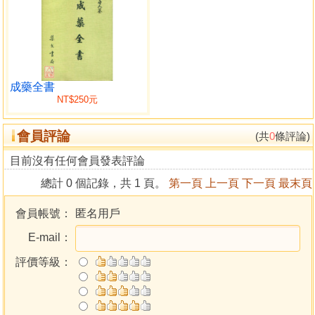
成藥全書
NT$250元
會員評論
(共
0
條評論)
目前沒有任何會員發表評論
總計 0 個記錄，共 1 頁。
第一頁
上一頁
下一頁
最末頁
會員帳號：
匿名用戶
E-mail：
評價等級：