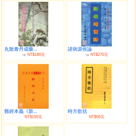
丸散膏丹成藥...
諸病源侯論
NT$180元
NT$270元
9
9
折
折
難經本義《新...
時方歌括
NT$150元
NT$50元