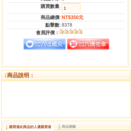
購買數量
:
商品總價
:
NT$350元
點擊數
: 8378
會員評價：
商品說明：
商品標籤
購買過此商品的人還購買過