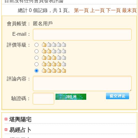
目前沒有任何會員發表評論
總計 0 個記錄，共 1 頁。
第一頁
上一頁
下一頁
最末頁
會員帳號：
匿名用戶
E-mail：
評價等級：
評論內容：
驗證碼：
堪輿陽宅
易經占卜