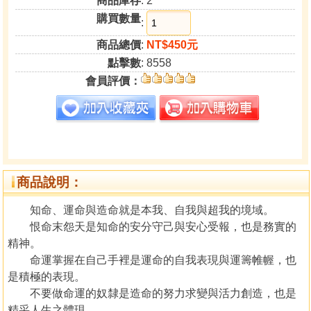
商品庫存
: 2
購買數量
:
商品總價
:
NT$450元
點擊數
: 8558
會員評價：
商品說明：
知命、運命與造命就是本我、自我與超我的境域。
恨命末怨天是知命的安分守己與安心受報，也是務實的
精神。
命運掌握在自己手裡是運命的自我表現與運籌帷幄，也
是積極的表現。
不要做命運的奴隸是造命的努力求變與活力創造，也是
精采人生之體現。