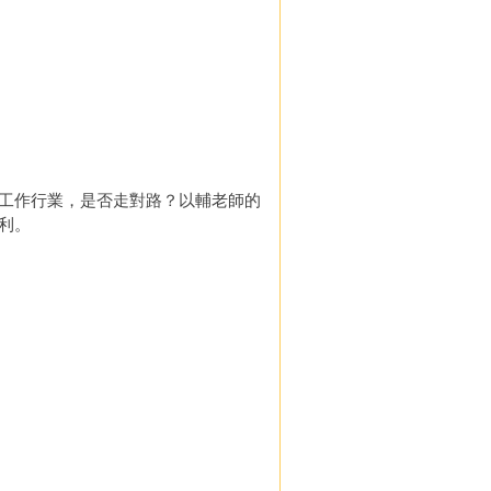
工作行業，是否走對路？以輔老師的
利。