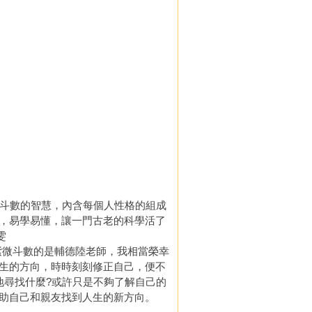
斗數的智慧，內含每個人性格的組成
，易學易懂，讓一門古老的科學活了
雯
微斗數的是輔德陸老師，我相當榮幸
生的方向，時時刻刻修正自己，便不
地尋找什麼?或許只是不夠了解自己的
助自己和親友找到人生的新方向。