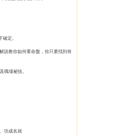
下確定。
解說教你如何看命盤，你只要找到有
作及職場祕技。
、功成名就