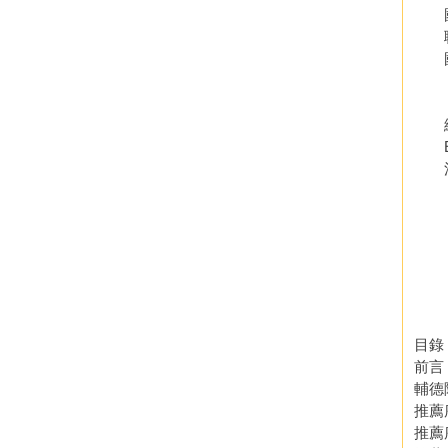
國立
聯合
國立
【
網站：
E-ma
活動
【
《紫
《紫
《紫
《大
目錄
前言
輔德
推薦
推薦