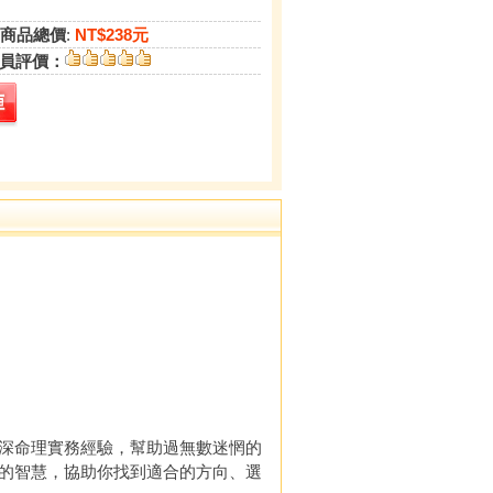
商品總價
:
NT$238元
員評價：
深命理實務經驗，幫助過無數迷惘的
的智慧，協助你找到適合的方向、選