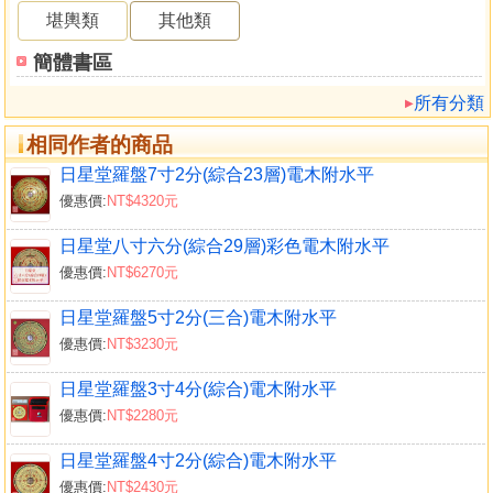
堪輿類
其他類
簡體書區
所有分類
相同作者的商品
日星堂羅盤7寸2分(綜合23層)電木附水平
優惠價:
NT$4320元
日星堂八寸六分(綜合29層)彩色電木附水平
優惠價:
NT$6270元
日星堂羅盤5寸2分(三合)電木附水平
優惠價:
NT$3230元
日星堂羅盤3寸4分(綜合)電木附水平
優惠價:
NT$2280元
日星堂羅盤4寸2分(綜合)電木附水平
優惠價:
NT$2430元