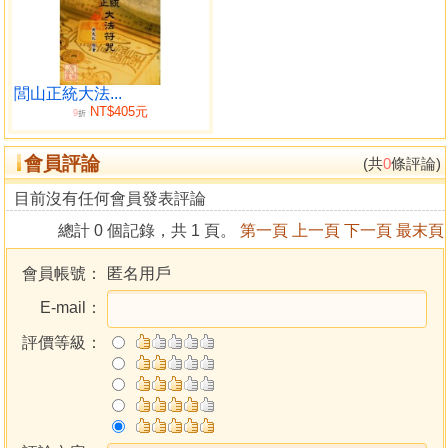
閭山正統大法...
NT$405元
9
折
會員評論
(共
0
條評論)
目前沒有任何會員發表評論
總計 0 個記錄，共 1 頁。
第一頁
上一頁
下一頁
最末頁
會員帳號：
匿名用戶
E-mail：
評價等級：