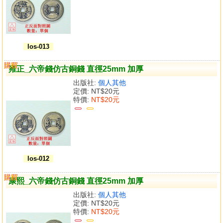
los-013
購買
比較
雍正_六帝錢仿古銅錢 直徑25mm 加厚
出版社:
個人其他
定價:
NT$20元
特價:
NT$20元
los-012
購買
比較
康熙_六帝錢仿古銅錢 直徑25mm 加厚
出版社:
個人其他
定價:
NT$20元
特價:
NT$20元