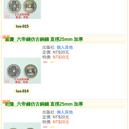
los-015
購買
比較
嘉慶_六帝錢仿古銅錢 直徑25mm 加厚
出版社:
個人其他
定價:
NT$20元
特價:
NT$20元
los-014
購買
比較
乾隆_六帝錢仿古銅錢 直徑25mm 加厚
出版社:
個人其他
定價:
NT$20元
特價:
NT$20元