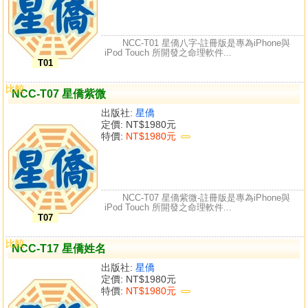
NCC-T01 星僑八字-註冊版是專為iPhone與
iPod Touch 所開發之命理軟件...
T01
比較
NCC-T07 星僑紫微
出版社:
星僑
定價:
NT$1980元
特價:
NT$1980元
NCC-T07 星僑紫微-註冊版是專為iPhone與
iPod Touch 所開發之命理軟件...
T07
比較
NCC-T17 星僑姓名
出版社:
星僑
定價:
NT$1980元
特價:
NT$1980元