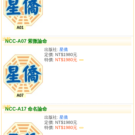
A01
比較
NCC-A07 紫微論命
出版社:
星僑
定價:
NT$1980元
特價:
NT$1980元
A07
比較
NCC-A17 命名論命
出版社:
星僑
定價:
NT$1980元
特價:
NT$1980元