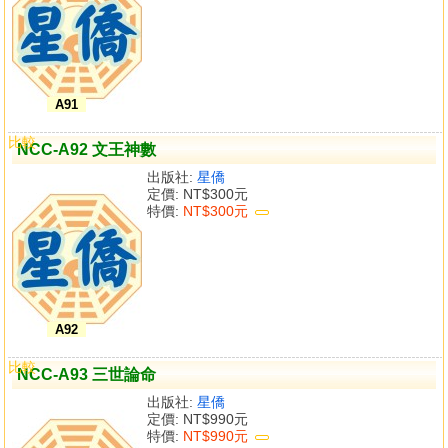
A91
比較
NCC-A92 文王神數
出版社:
星僑
定價:
NT$300元
特價:
NT$300元
A92
比較
NCC-A93 三世論命
出版社:
星僑
定價:
NT$990元
特價:
NT$990元