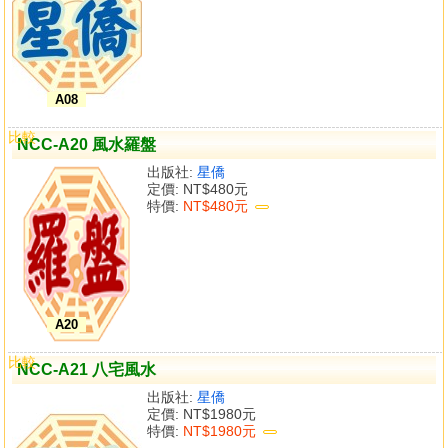
A08
比較
NCC-A20 風水羅盤
出版社:
星僑
定價:
NT$480元
特價:
NT$480元
A20
比較
NCC-A21 八宅風水
出版社:
星僑
定價:
NT$1980元
特價:
NT$1980元