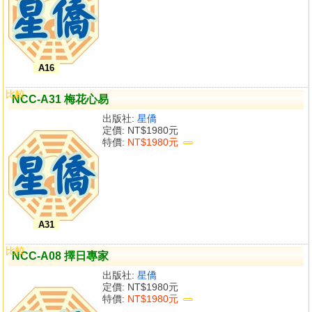
A16
比較
NCC-A31 梅花心易
出版社:
星僑
定價:
NT$1980元
特價:
NT$1980元
A31
比較
NCC-A08 擇日專家
出版社:
星僑
定價:
NT$1980元
特價:
NT$1980元