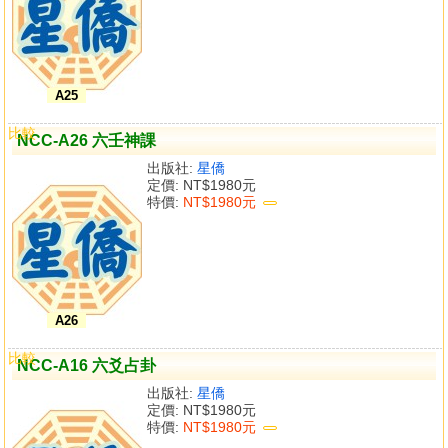
A25
比較
NCC-A26 六壬神課
出版社:
星僑
定價:
NT$1980元
特價:
NT$1980元
A26
比較
NCC-A16 六爻占卦
出版社:
星僑
定價:
NT$1980元
特價:
NT$1980元