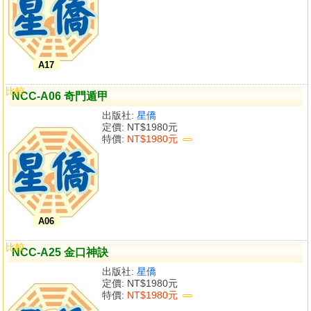
A17
比較
NCC-A06 奇門遁甲
出版社:
星僑
定價:
NT$1980元
特價:
NT$1980元
A06
比較
NCC-A25 金口神訣
出版社:
星僑
定價:
NT$1980元
特價:
NT$1980元