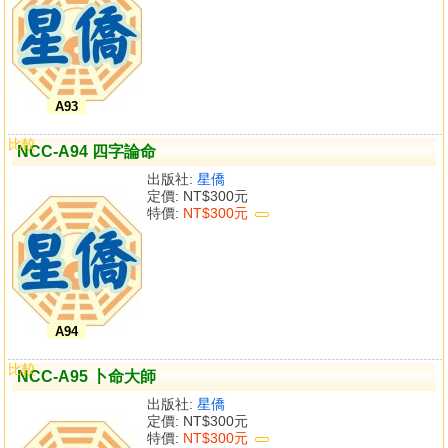
A93
比較
NCC-A94 四字論命
出版社:
星僑
定價:
NT$300元
特價:
NT$300元
A94
比較
NCC-A95 卜命大師
出版社:
星僑
定價:
NT$300元
特價:
NT$300元