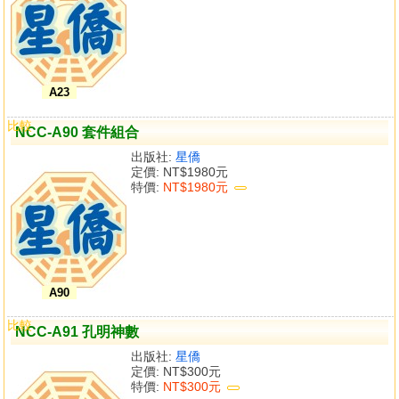
A23
比較
NCC-A90 套件組合
出版社:
星僑
定價:
NT$1980元
特價:
NT$1980元
A90
比較
NCC-A91 孔明神數
出版社:
星僑
定價:
NT$300元
特價:
NT$300元