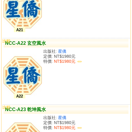
A21
比較
NCC-A22 玄空風水
出版社:
星僑
定價:
NT$1980元
特價:
NT$1980元
A22
比較
NCC-A23 乾坤風水
出版社:
星僑
定價:
NT$1980元
特價:
NT$1980元