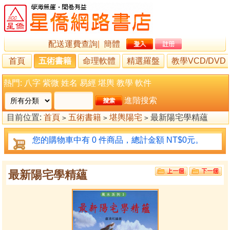
配送運費查詢
|
簡體
首頁
五術書籍
命理軟體
精選羅盤
教學VCD/DVD
熱門:
八字
紫微
姓名
易經
堪輿
教學
軟件
進階搜索
目前位置:
首頁
五術書籍
堪輿陽宅
最新陽宅學精蘊
>
>
>
您的購物車中有 0 件商品，總計金額 NT$0元。
最新陽宅學精蘊