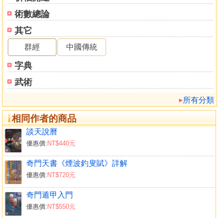
術數總論
其它
群經
中國傳統
字典
武術
所有分類
相同作者的商品
談天說曆
優惠價:
NT$440元
奇門天書《煙波釣叟賦》詳解
優惠價:
NT$720元
奇門遁甲入門
優惠價:
NT$550元