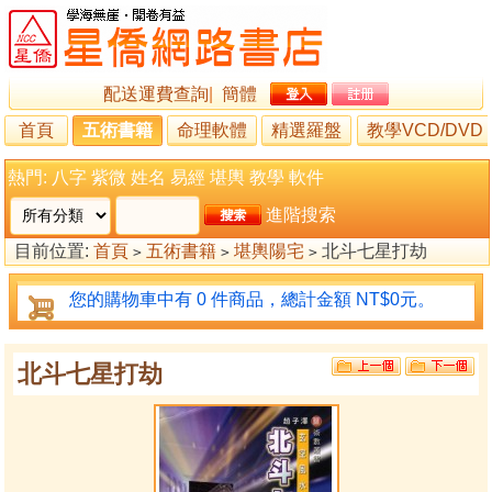
配送運費查詢
|
簡體
首頁
五術書籍
命理軟體
精選羅盤
教學VCD/DVD
熱門:
八字
紫微
姓名
易經
堪輿
教學
軟件
進階搜索
目前位置:
首頁
五術書籍
堪輿陽宅
北斗七星打劫
>
>
>
您的購物車中有 0 件商品，總計金額 NT$0元。
北斗七星打劫