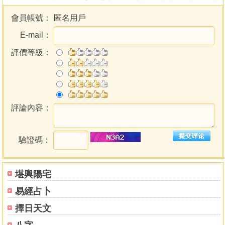
會員帳號：
匿名用戶
E-mail：
評價等級：
評論內容：
驗證碼：
堪輿陽宅
易經占卜
擇日天文