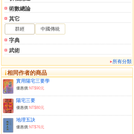
術數總論
其它
群經
中國傳統
字典
武術
所有分類
相同作者的商品
實用陽宅三要學
優惠價:
NT$90元
陽宅三要
優惠價:
NT$80元
地理五訣
優惠價:
NT$76元