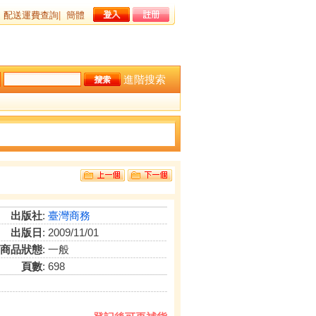
配送運費查詢
|
簡體
進階搜索
出版社
:
臺灣商務
出版日
: 2009/11/01
商品狀態
: 一般
頁數
: 698