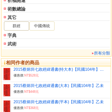
祈福開運
術數總論
其它
群經
中國傳統
字典
武術
所有分類
相同作者的商品
2015蔡炳圳七政經緯通書(特大本)【民國104年】乙未
優惠價:
NT$528元
2015蔡炳圳七政經緯通書(大本)【民國104年】乙未
優惠價:
NT$448元
2015蔡炳圳七政經緯通書(平本)【民國104年】乙未
優惠價:
NT$368元