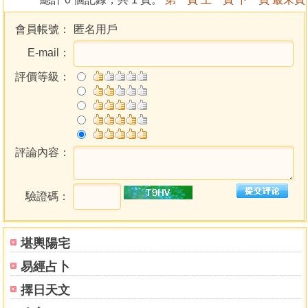
會員帳號：
匿名用戶
E-mail：
評價等級：
評論內容：
驗證碼：
堪輿陽宅
易經占卜
擇日天文