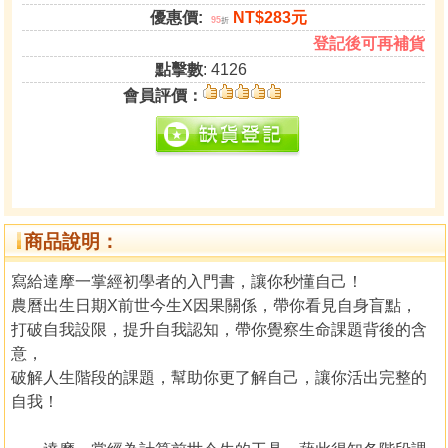
優惠價:
NT$283元
95
折
登記後可再補貨
點擊數
: 4126
會員評價：
商品說明：
寫給達摩一掌經初學者的入門書，讓你秒懂自己！
農曆出生日期X前世今生X因果關係，帶你看見自身盲點，
打破自我設限，提升自我認知，帶你覺察生命課題背後的含
意，
破解人生階段的課題，幫助你更了解自己，讓你活出完整的
自我！