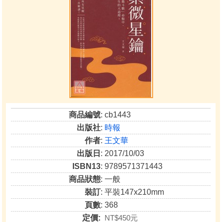
商品編號
: cb1443
出版社
:
時報
作者
:
王文華
出版日
: 2017/10/03
ISBN13
: 9789571371443
商品狀態
: 一般
裝訂
: 平裝147x210mm
頁數
: 368
定價:
NT$450元