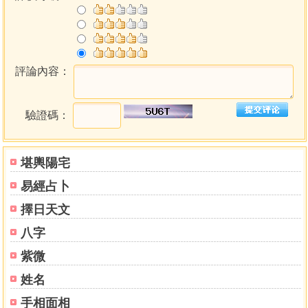
評論內容：
驗證碼：
堪輿陽宅
易經占卜
擇日天文
八字
紫微
姓名
手相面相